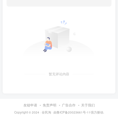
暂无评论内容
友链申请
免责声明
广告合作
关于我们
Copyright © 2024 ·
全民淘
· 由
鲁ICP备20023661号-11
强力驱动.