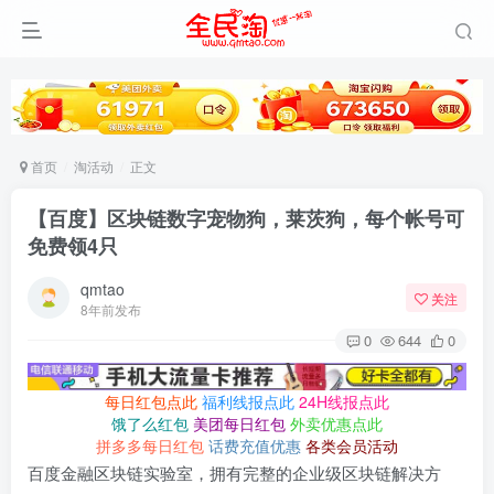
首页
淘活动
正文
【百度】区块链数字宠物狗，莱茨狗，每个帐号可
免费领4只
qmtao
关注
8年前发布
0
644
0
每日红包点此
福利线报点此
24H线报点此
饿了么红包
美团每日红包
外卖优惠点此
拼多多每日红包
话费充值优惠
各类会员活动
百度金融区块链实验室，拥有完整的企业级区块链解决方