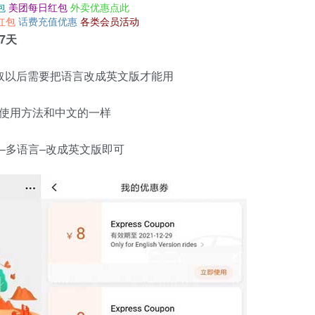
包
美团每日红包
外卖优惠点此
红包
话费充值优惠
各类会员活动
7天
取以后需要把语言改成英文版才能用
券使用方法和中文的一样
–多语言–改成英文版即可