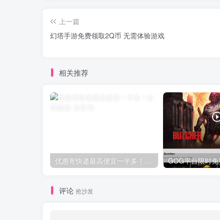
上一篇
幻塔手游免费领取2Q币 无需体验游戏
相关推荐
优惠寄快递最高便宜一半多！白鸽惠递
评论
抢沙发