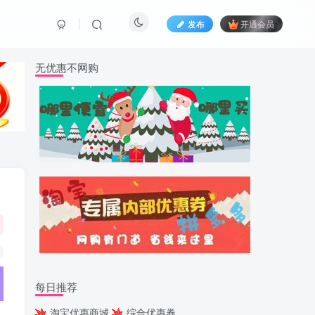
发布
开通会员
无优惠不网购
每日推荐
淘宝优惠商城
综合优惠券