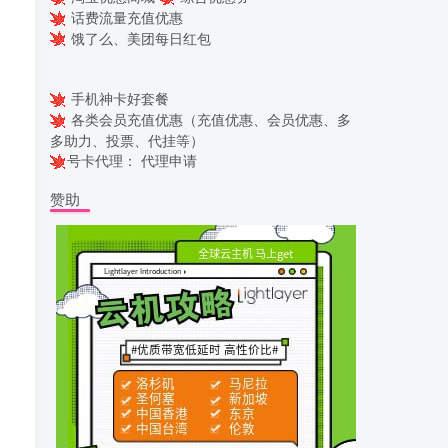
话费流量充值优惠
饿了么、美团每日红包
手机神卡好套餐
各类会员充值优惠（充值优惠、会员优惠、多
多助力、投票、代挂等）
号卡代理：
代理申请
赞助