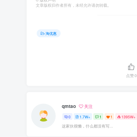
文章版权归作者所有，未经允许请勿转载。
淘优惠
点赞
0
qmtao
关注
0
1.7W+
1
1
1395W+
这家伙很懒，什么都没有写...