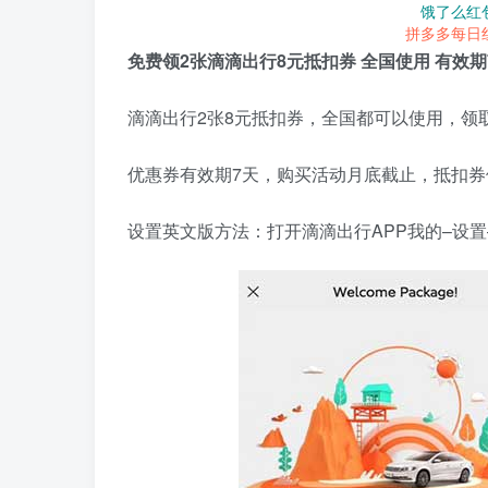
饿了么红
拼多多每日
免费领2张滴滴出行8元抵扣券 全国使用 有效期
滴滴出行2张8元抵扣券，全国都可以使用，领
优惠券有效期7天，购买活动月底截止，抵扣
设置英文版方法：打开滴滴出行APP我的–设置