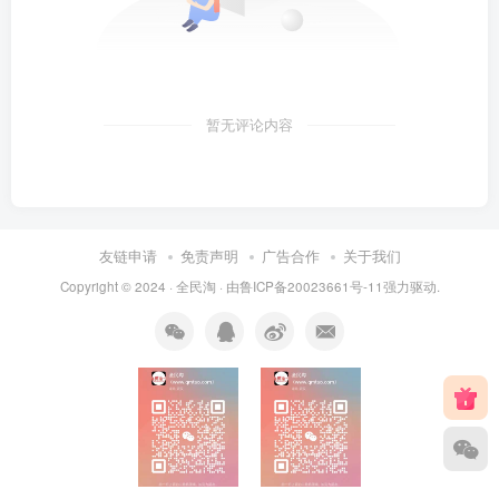
暂无评论内容
友链申请
免责声明
广告合作
关于我们
Copyright © 2024 ·
全民淘
· 由
鲁ICP备20023661号-11
强力驱动.