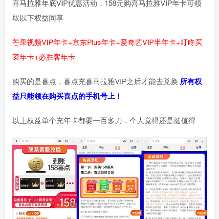
喜马拉雅年底VIP优惠活动，158元购喜马拉雅VIP年卡可领
取以下权益同享
芒果视频VIP年卡+京东Plus年卡+爱奇艺VIP半年卡+叮咚买
菜年卡+必胜客年卡
购买的是喜点，喜点充喜马拉雅VIP之后才能去兑换
所有权
益只能领在购买喜点的手机号上！
以上权益单个充年卡都要一百多刀，个人觉得还是挺值得