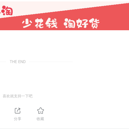
THE END
喜欢就支持一下吧
分享
收藏