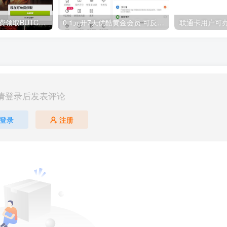
GOG平台限时免费领取BUTCHER（屠夫）
0.1元开7天优酷黄金会员 可反复开通需要关闭自动续费
请登录后发表评论
登录
注册