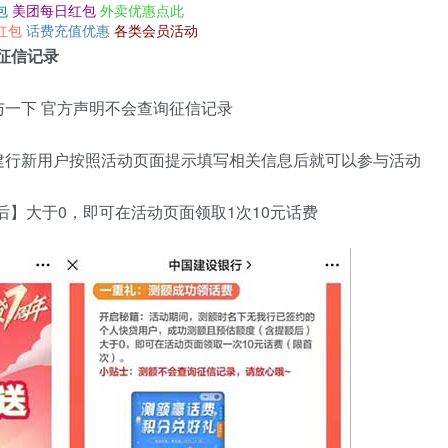
包
美团每日红包
外卖优惠点此
红包
话费充值优惠
各类会员活动
征信记录
一下 官方声明不会查询征信记录
建行新用户按照活动页面提示填写相关信息后就可以参与活动
后】大于0，即可在活动页面领取1次10元话费