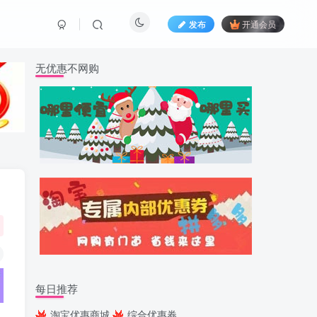
发布
开通会员
无优惠不网购
每日推荐
淘宝优惠商城
综合优惠券