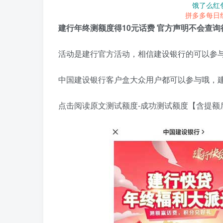
饿了么红
拼多多每日
建行年终测额度得10元话费 官方声明不会查询
活动是建行官方活动，相信建设银行的可以参与
中国建设银行客户盒大众用户都可以参与哦，
点击阅读原文测试额度-成功测试额度【含提额