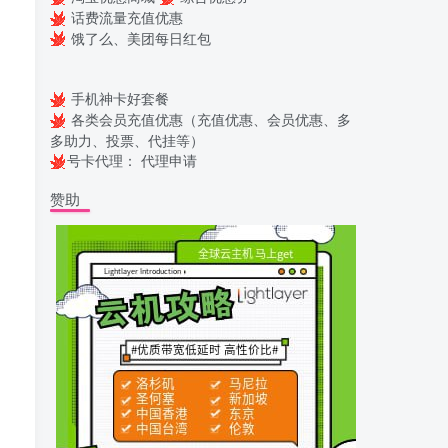
话费流量充值优惠
饿了么、美团每日红包
手机神卡好套餐
各类会员充值优惠（充值优惠、会员优惠、多
多助力、投票、代挂等）
号卡代理：
代理申请
赞助