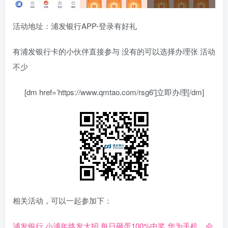
活动地址：浦发银行APP-登录有好礼
有浦发银行卡的小伙伴直接参与 没有的可以选择办理张 活动
不少
[dm href=’https://www.qmtao.com/rsg6′]立即办理[/dm]
相关活动，可以一起参加下：
浦发银行 小浦年终发大招 每日砸蛋100%中奖 华为手机、会