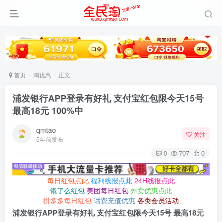
首页
淘优惠
正文
浦发银行APP登录有好礼 支付宝红包限今天15号
最高18元 100%中
qmtao
关注
5年前发布
0
707
0
每日红包点此
福利线报点此
24H线报点此
饿了么红包
美团每日红包
外卖优惠点此
拼多多每日红包
话费充值优惠
各类会员活动
浦发银行APP登录有好礼 支付宝红包限今天15号 最高18元