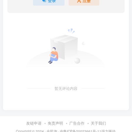
登录
注册
暂无评论内容
友链申请
免责声明
广告合作
关于我们
Copyright © 2024 ·
全民淘
· 由
鲁ICP备20023661号-11
强力驱动.