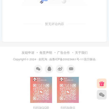
暂无评论内容
友链申请
免责声明
广告合作
关于我们
Copyright © 2024 ·
全民淘
· 由
鲁ICP备20023661号-11
强力驱动.
扫码加QQ群
扫码加微信