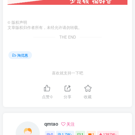
©
版权声明
文章版权归作者所有，未经允许请勿转载。
THE END
淘优惠
喜欢就支持一下吧
点赞
0
分享
收藏
qmtao
关注
0
1.7W+
1
1
1397W+