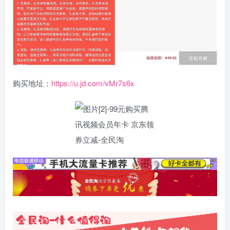
购买地址：
https://u.jd.com/vMr7s6x