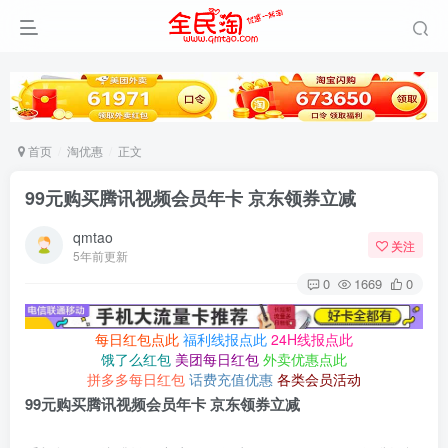
首页
淘优惠
正文
99元购买腾讯视频会员年卡 京东领券立减
qmtao
关注
5年前更新
0
1669
0
每日红包点此
福利线报点此
24H线报点此
饿了么红包
美团每日红包
外卖优惠点此
拼多多每日红包
话费充值优惠
各类会员活动
99元购买腾讯视频会员年卡 京东领券立减