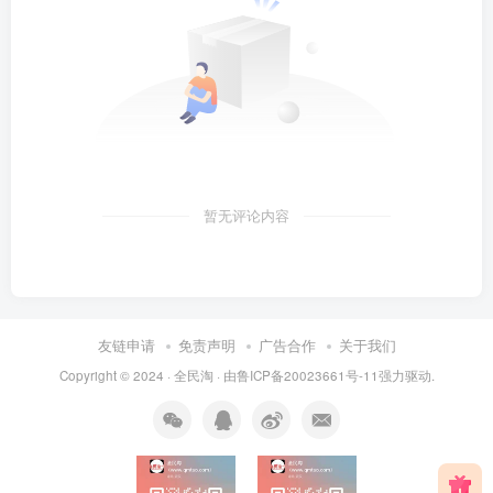
暂无评论内容
友链申请
免责声明
广告合作
关于我们
Copyright © 2024 ·
全民淘
· 由
鲁ICP备20023661号-11
强力驱动.