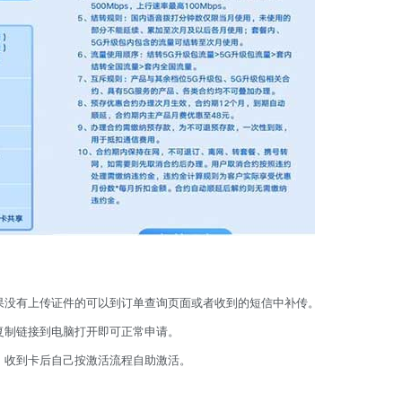
果没有上传证件的可以到订单查询页面或者收到的短信中补传。
复制链接到电脑打开即可正常申请。
，收到卡后自己按激活流程自助激活。