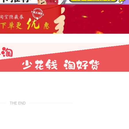
THE END