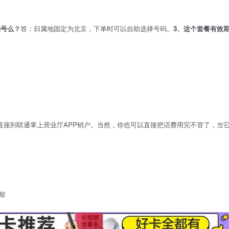
选号么？
答：归属地固定为北京，下单时可以自助选择号码。
3、这个套餐有效
直接到联通掌上营业厅APP销户。当然，你也可以直接把话费用完不管了，当
邮