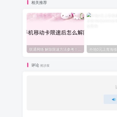
相关推荐
联通网络 解除限速方法参考！畅享、畅玩、老白干等及其它地区自测了
评论
抢沙发