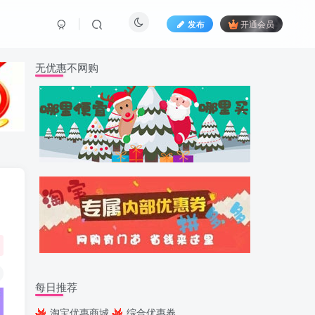
发布
开通会员
无优惠不网购
每日推荐
淘宝优惠商城
综合优惠券