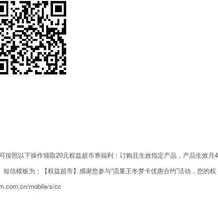
每月可按照以下操作领取20元权益超市券福利：订购且生效指定产品，产品生效月4
。短信模板为：
【权益超市】感谢您参与“流量王冬梦卡优惠合约”活动，您的权
m.cn/mobile/s/cc