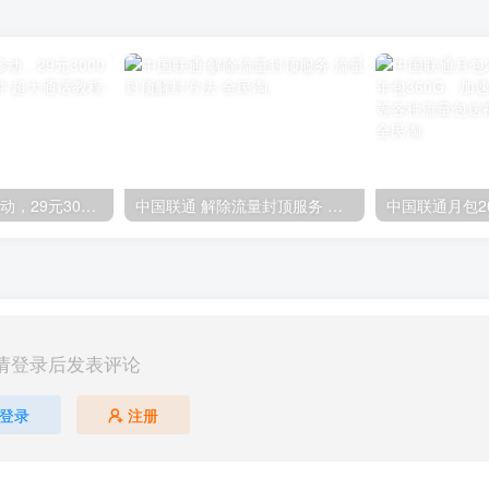
外地0元上青海移动，29元3000分钟/59元6000分钟 超大通话教程
中国联通 解除流量封顶服务 流量封顶解封方法
请登录后发表评论
登录
注册