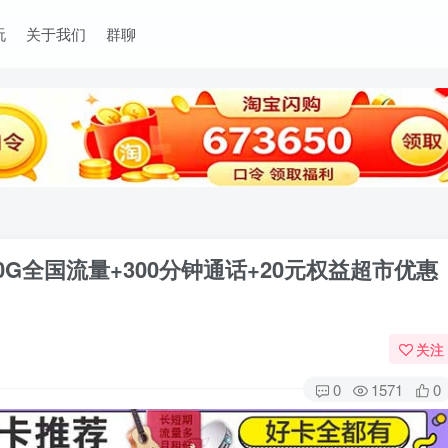
玩
关于我们
群聊
0G全国流量+300分钟通话+20元权益超市优惠
关注
0
1571
0