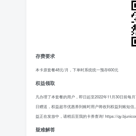
存费要求
本卡原套餐48元/月，下单时系统统一预存600元
权益领取
凡办理了本套餐的用户，即日起至2022年11月30日前
日赠送，权益超市优惠券到账时用户将收到权益到账短信
益正在发放中，请稍后至我的卡券查询! https://qy.bjunicom.co
疑难解答