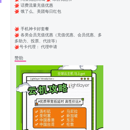
话费流量充值优惠
饿了么、美团每日红包
手机神卡好套餐
各类会员充值优惠（充值优惠、会员优惠、多
多助力、投票、代挂等）
号卡代理：
代理申请
赞助