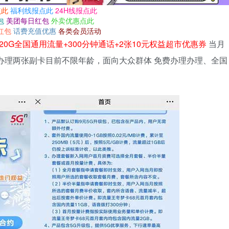
点此
福利线报点此
24H线报点此
包
美团每日红包
外卖优惠点此
红包
话费充值优惠
各类会员活动
含20G全国通用流量+300分钟通话+2张10元权益超市优惠券
当月
办理两张副卡目前不限年龄，面向大众群体 免费办理办理、全国