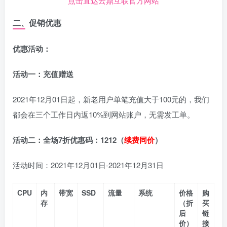
点击直达云鼎互联官方网站
二、促销优惠
优惠活动：
活动一：充值赠送
2021年12月01日起，新老用户单笔充值大于100元的，我们
都会在三个工作日内返10%到网站账户，无需发工单。
活动二：全场7折优惠码：1212
（
续费同价
）
活动时间：2021年12月01日-2021年12月31日
CPU
内
带宽
SSD
流量
系统
价格
购
存
（折
买
后
链
价）
接