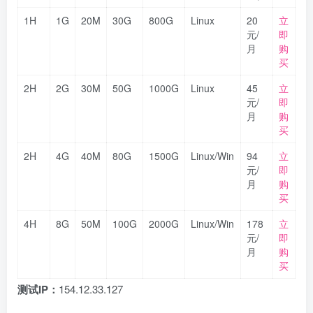
1H
1G
20M
30G
800G
Linux
20
立
元/
即
月
购
买
2H
2G
30M
50G
1000G
Linux
45
立
元/
即
月
购
买
2H
4G
40M
80G
1500G
Linux/Win
94
立
元/
即
月
购
买
4H
8G
50M
100G
2000G
Linux/Win
178
立
元/
即
月
购
买
测试IP
：
154.12.33.127