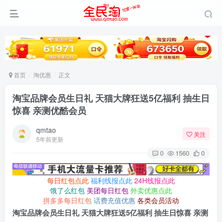
首页
淘优惠
正文
淘宝品牌会员生日礼 天猫大牌狂送5亿福利 抽生日
惊喜 亲测优酷会员
qmtao
关注
5年前更新
0
1560
0
每日红包点此
福利线报点此
24H线报点此
饿了么红包
美团每日红包
外卖优惠点此
拼多多每日红包
话费充值优惠
各类会员活动
淘宝品牌会员生日礼 天猫大牌狂送5亿福利 抽生日惊喜 亲测