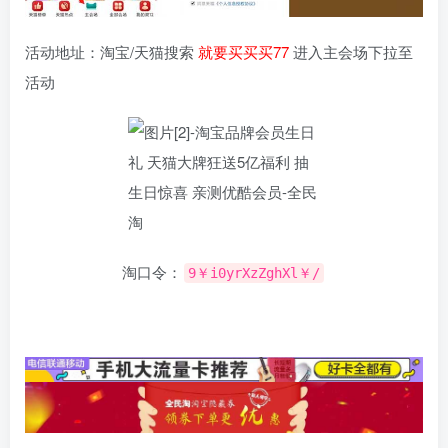
活动地址：淘宝/天猫搜索
就要买买买77
进入主会场下拉至
活动
淘口令：
9￥i0yrXzZghXl￥/