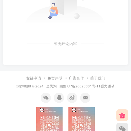
暂无评论内容
友链申请
免责声明
广告合作
关于我们
Copyright © 2024 ·
全民淘
· 由
鲁ICP备20023661号-11
强力驱动.