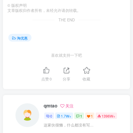
©
版权声明
文章版权归作者所有，未经允许请勿转载。
THE END
淘优惠
喜欢就支持一下吧
点赞
0
分享
收藏
qmtao
关注
0
1.7W+
1
1
1396W+
这家伙很懒，什么都没有写...