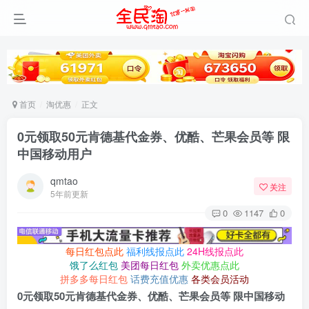
首页
淘优惠
正文
0元领取50元肯德基代金券、优酷、芒果会员等 限
中国移动用户
qmtao
关注
5年前更新
0
1147
0
每日红包点此
福利线报点此
24H线报点此
饿了么红包
美团每日红包
外卖优惠点此
拼多多每日红包
话费充值优惠
各类会员活动
0元领取50元肯德基代金券、优酷、芒果会员等 限中国移动