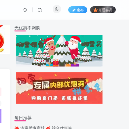
发布
开通会员
无优惠不网购
每日推荐
淘宝优惠商城
综合优惠券