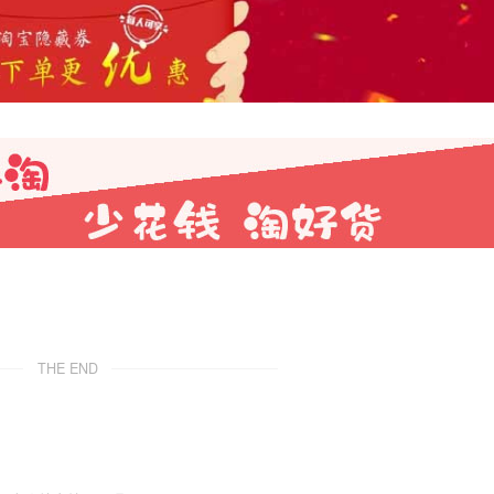
THE END