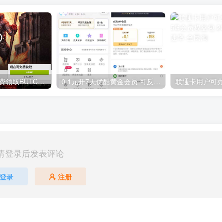
GOG平台限时免费领取BUTCHER（屠夫）
0.1元开7天优酷黄金会员 可反复开通需要关闭自动续费
请登录后发表评论
登录
注册