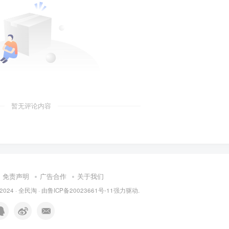
暂无评论内容
免责声明
广告合作
关于我们
 2024 ·
全民淘
· 由
鲁ICP备20023661号-11
强力驱动.