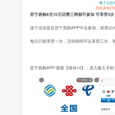
饿了么红
拼多多每日
苏宁易购8充10元话费三网都可参加 可享受3次
这个活动是在苏宁易购APP中去参加，使用云闪付
每日只能享受一次，活动期间可以享受三次，
苏宁易购APP-搜索【移动10】，进入输入手