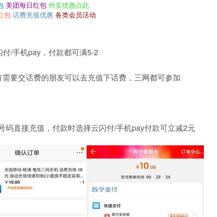
包
美团每日红包
外卖优惠点此
红包
话费充值优惠
各类会员活动
/手机pay，付款都可满5-2
有需要交话费的朋友可以去充值下话费，三网都可参加
机号码直接充值，付款时选择云闪付/手机pay付款可立减2元