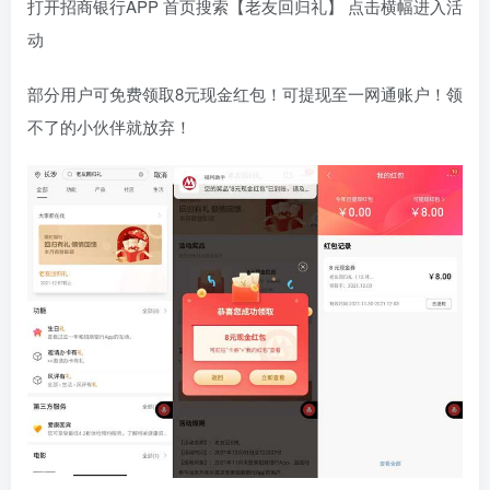
打开招商银行APP 首页搜索【老友回归礼】 点击横幅进入活
动
部分用户可免费领取8元现金红包！可提现至一网通账户！领
不了的小伙伴就放弃！