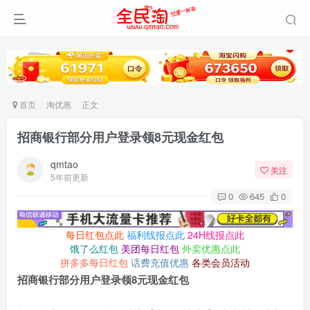
首页
淘优惠
正文
招商银行部分用户登录领8元现金红包
qmtao
关注
5年前更新
0
645
0
每日红包点此
福利线报点此
24H线报点此
饿了么红包
美团每日红包
外卖优惠点此
拼多多每日红包
话费充值优惠
各类会员活动
招商银行部分用户登录领8元现金红包