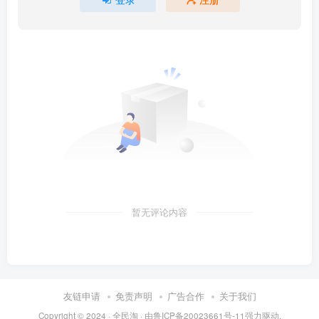
暂无评论内容
友链申请
免责声明
广告合作
关于我们
Copyright © 2024 ·
全民淘
· 由
鲁ICP备20023661号-11
强力驱动.