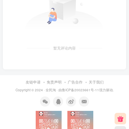
暂无评论内容
友链申请
免责声明
广告合作
关于我们
Copyright © 2024 ·
全民淘
· 由
鲁ICP备20023661号-11
强力驱动.