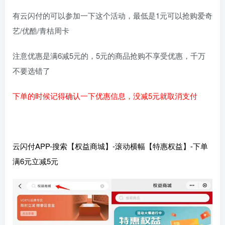
有云闪付的可以参加一下这个活动，最低是1元可以抢购爱奇
艺/优酷/青桔周卡
注意优惠是满6减5元的，5元的商品抢购不享受优惠，千万
不要选错了
下单的时候记得确认一下优惠信息，没减5元就取消支付
云闪付APP-搜索【权益商城】-滚动横幅【特惠权益】-下单
满6元立减5元