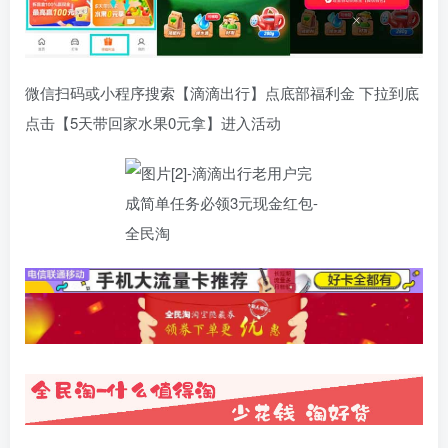
微信扫码或小程序搜索【滴滴出行】点底部福利金 下拉到底
点击【5天带回家水果0元拿】进入活动