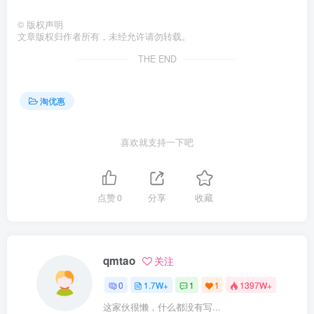
©
版权声明
文章版权归作者所有，未经允许请勿转载。
THE END
淘优惠
喜欢就支持一下吧
点赞
0
分享
收藏
qmtao
关注
0
1.7W+
1
1
1397W+
这家伙很懒，什么都没有写...