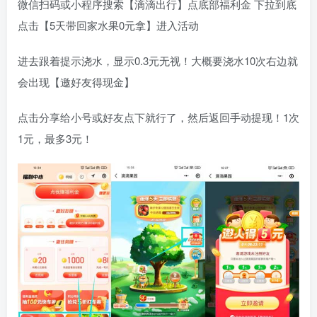
微信扫码或小程序搜索【滴滴出行】点底部福利金 下拉到底
点击【5天带回家水果0元拿】进入活动
进去跟着提示浇水，显示0.3元无视！大概要浇水10次右边就
会出现【邀好友得现金】
点击分享给小号或好友点下就行了，然后返回手动提现！1次
1元，最多3元！