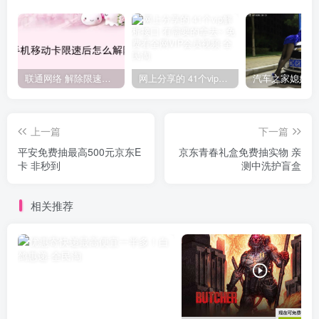
联通网络 解除限速方法参考！畅享、畅玩、老白干等及其它地区自测了
网上分享的 41个vip解析接口 有需要的拿去~ 免费看全网VIP会员视频
上一篇
下一篇
平安免费抽最高500元京东E
京东青春礼盒免费抽实物 亲
卡 非秒到
测中洗护盲盒
相关推荐