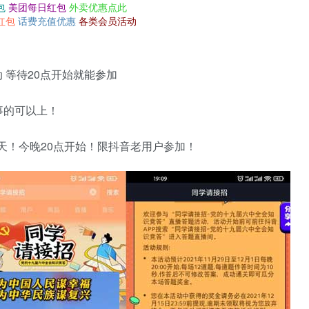
包
美团每日红包
外卖优惠点此
红包
话费充值优惠
各类会员活动
动 等待20点开始就能参加
事的可以上！
3天！今晚20点开始！限抖音老用户参加！