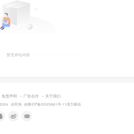
暂无评论内容
免责声明
广告合作
关于我们
 2024 ·
全民淘
· 由
鲁ICP备20023661号-11
强力驱动.