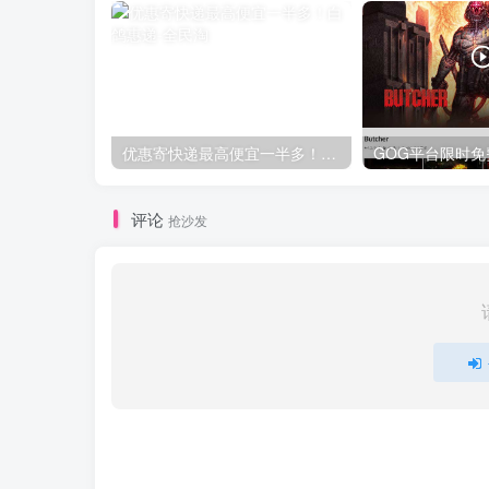
优惠寄快递最高便宜一半多！白鸽惠递
评论
抢沙发