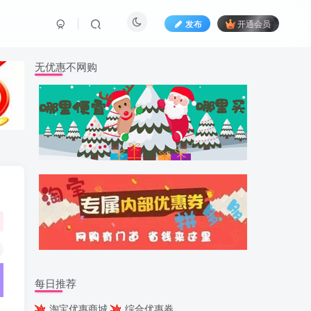
发布
开通会员
无优惠不网购
每日推荐
淘宝优惠商城
综合优惠券