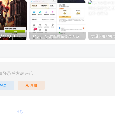
GOG平台限时免费领取BUTCHER（屠夫）
0.1元开7天优酷黄金会员 可反复开通需要关闭自动续费
请登录后发表评论
登录
注册