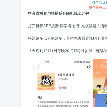
饿了么红
拼多多每日
抖音直播参与答题瓜分随机现金红包
打开抖音APP搜索“同学请接招” 点横幅进入活
答题越多瓜分的越多，具体先去看看规则！没
从今晚到12月1日每晚20点都可以参加，连续