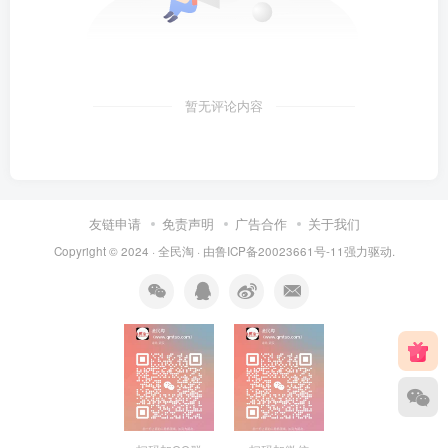
暂无评论内容
友链申请
免责声明
广告合作
关于我们
Copyright © 2024 ·
全民淘
· 由
鲁ICP备20023661号-11
强力驱动.