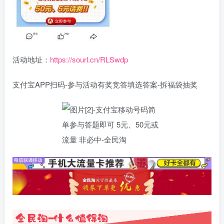
活动地址：
https://sourl.cn/RLSwdp
支付宝APP扫码-参与活动有奖竞答填选答案-拆福袋抽奖