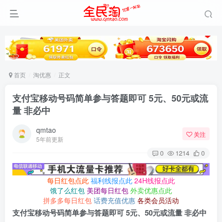
首页
淘优惠
正文
支付宝移动号码简单参与答题即可 5元、50元或流
量 非必中
qmtao
关注
5年前更新
0
1214
0
每日红包点此
福利线报点此
24H线报点此
饿了么红包
美团每日红包
外卖优惠点此
拼多多每日红包
话费充值优惠
各类会员活动
支付宝移动号码简单参与答题即可 5元、50元或流量 非必中