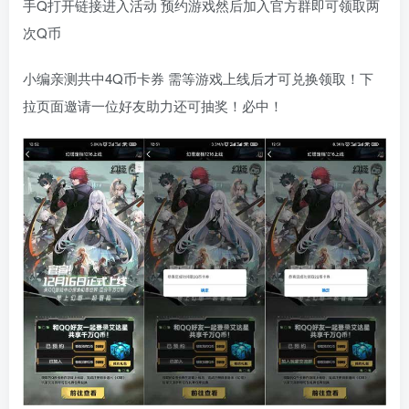
手Q打开链接进入活动 预约游戏然后加入官方群即可领取两
次Q币
小编亲测共中4Q币卡券 需等游戏上线后才可兑换领取！下
拉页面邀请一位好友助力还可抽奖！必中！