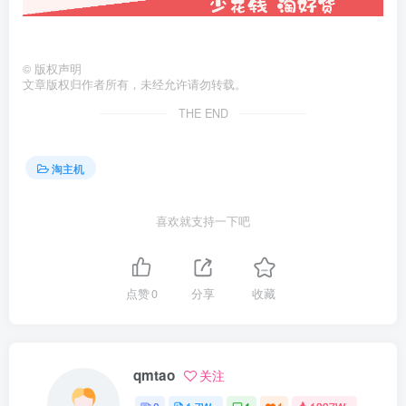
©
版权声明
文章版权归作者所有，未经允许请勿转载。
THE END
淘主机
喜欢就支持一下吧
点赞
0
分享
收藏
qmtao
关注