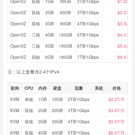
OpenVZ
双核
1GB
30GB
2TB/1Gbps
$1.22/月
OpenVZ
双核
2GB
60GB
3TB/1Gbps
$2.27/月
OpenVZ
双核
3GB
90GB
4TB/1Gbps
$3.32/月
OpenVZ
三核
4GB
120GB
5TB/1Gbps
$4.37/月
OpenVZ
三核
5GB
150GB
6TB/1Gbps
$5.42/月
OpenVZ
四核
6GB
180GB
7TB/1Gbps
$6.47/月
注：以上套餐含2-4个IPv4
架构
CPU
内存
硬盘
流量
系统
价格
KVM
单核
1GB
10GB
2TB/1Gbps
$2.27/月
KVM
双核
2GB
20GB
3TB/1Gbps
$3.67/月
KVM
双核
3GB
30GB
4TB/1Gbps
$5.07/月
KVM
双核
4GB
40GB
5TB/1Gbps
$6.47/月