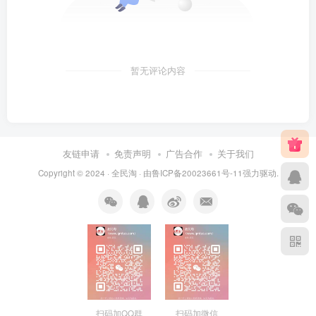
暂无评论内容
友链申请
免责声明
广告合作
关于我们
Copyright © 2024 ·
全民淘
· 由
鲁ICP备20023661号-11
强力驱动.
扫码加QQ群
扫码加微信