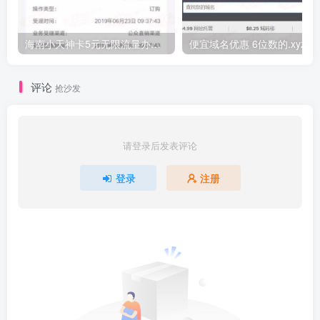
海南小天神卡5元无限流量办理的方法，5元流量不限量自行车来了
便宜域名优惠 6位数的.xyz
评论
抢沙发
请登录后发表评论
登录
注册