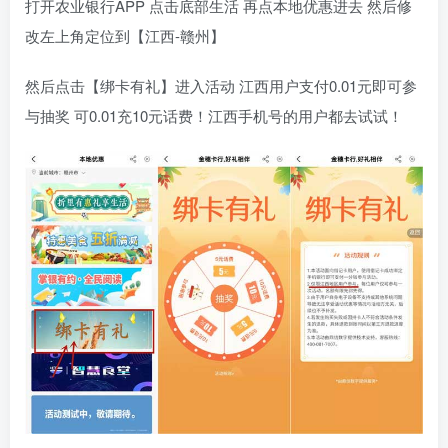
打开农业银行APP 点击底部生活 再点本地优惠进去 然后修
改左上角定位到【江西-赣州】
然后点击【绑卡有礼】进入活动 江西用户支付0.01元即可参
与抽奖 可0.01充10元话费！江西手机号的用户都去试试！