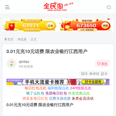
首页
淘优惠
正文
0.01元充10元话费 限农业银行江西用户
qmtao
关注
5年前更新
0
612
0
每日红包点此
福利线报点此
24H线报点此
饿了么红包
美团每日红包
外卖优惠点此
拼多多每日红包
话费充值优惠
各类会员活动
0.01元充10元话费 限农业银行江西用户