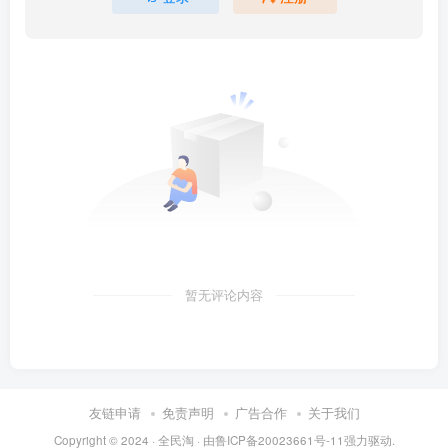
暂无评论内容
友链申请
免责声明
广告合作
关于我们
Copyright © 2024 ·
全民淘
· 由
鲁ICP备20023661号-11
强力驱动.