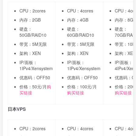
CPU：2cores
CPU：4cores
CPU：4cor
内存：2GB
内存：4GB
内存：8GB
硬盘：
硬盘：
硬盘：
50GB/RAID10
60GB/RAID10
70GB/RAI
带宽：5M无限
带宽：5M无限
带宽：10
架构：XEN
架构：XEN
架构：XEN
IP/面板：
IP/面板：
IP/面板：
1IPv4/Xensystem
1IPv4/Xensystem
4IPv4/Xen
优惠码：OFF50
优惠码：OFF50
优惠码：OF
价格：50元/月
购
价格：100元/月
价格：200
买链接
购买链接
购买链接
日本VPS
CPU：2cores
CPU：4cores
CPU：4cor