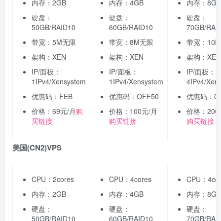
内存：2GB
内存：4GB
内存：8GB
硬盘：
硬盘：
硬盘：
50GB/RAID10
60GB/RAID10
70GB/RAI
带宽：5M无限
带宽：8M无限
带宽：10
架构：XEN
架构：XEN
架构：XEN
IP/面板：
IP/面板：
IP/面板：
1IPv4/Xensystem
1IPv4/Xensystem
4IPv4/Xen
优惠码：FEB
优惠码：OFF50
优惠码：OF
价格：69元/月
购
价格：100元/月
价格：200
买链接
购买链接
购买链接
美国(CN2)VPS
CPU：2cores
CPU：4cores
CPU：4cor
内存：2GB
内存：4GB
内存：8GB
硬盘：
硬盘：
硬盘：
50GB/RAID10
60GB/RAID10
70GB/RAI