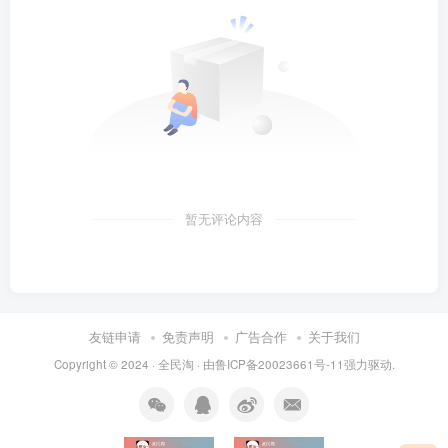
暂无评论内容
友链申请
免责声明
广告合作
关于我们
Copyright © 2024 ·
全民淘
· 由
鲁ICP备20023661号-11
强力驱动.