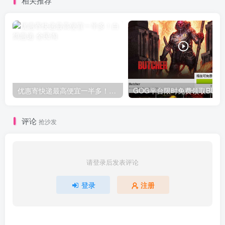
相关推荐
优惠寄快递最高便宜一半多！白鸽惠递
G
评论
抢沙发
请登录后发表评论
登录
注册