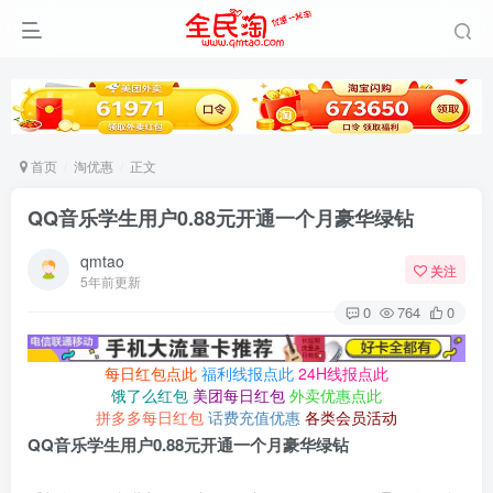
首页
淘优惠
正文
QQ音乐学生用户0.88元开通一个月豪华绿钻
qmtao
关注
5年前更新
0
764
0
每日红包点此
福利线报点此
24H线报点此
饿了么红包
美团每日红包
外卖优惠点此
拼多多每日红包
话费充值优惠
各类会员活动
QQ音乐学生用户0.88元开通一个月豪华绿钻