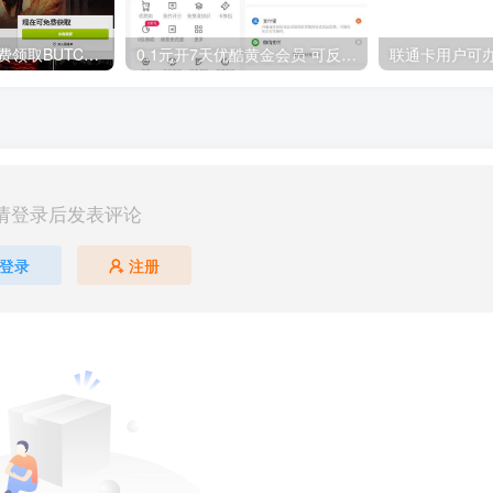
GOG平台限时免费领取BUTCHER（屠夫）
0.1元开7天优酷黄金会员 可反复开通需要关闭自动续费
请登录后发表评论
登录
注册