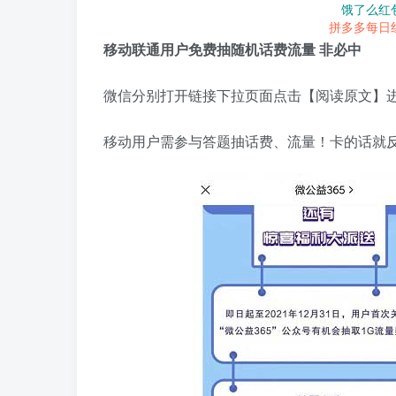
饿了么红
拼多多每日
移动联通用户免费抽随机话费流量 非必中
微信分别打开链接下拉页面点击【阅读原文】进
移动用户需参与答题抽话费、流量！卡的话就反复