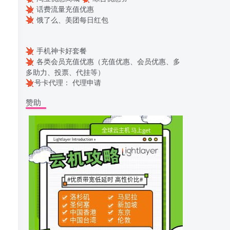
话费流量充值优惠
饿了么、美团每日红包
手机神卡好套餐
各类会员充值优惠（充值优惠、会员优惠、多
多助力、投票、代挂等）
号卡代理：
代理申请
赞助