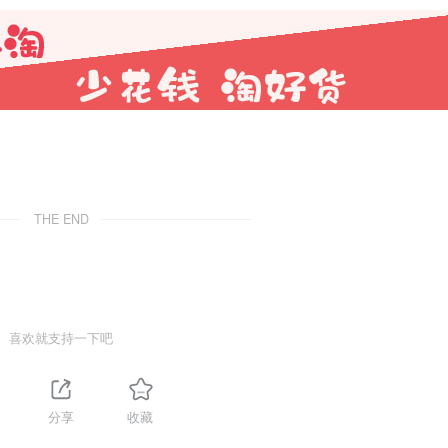
THE END
喜欢就支持一下吧
分享
收藏