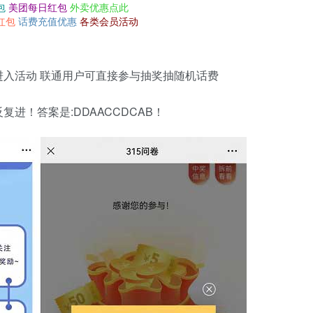
包
美团每日红包
外卖优惠点此
红包
话费充值优惠
各类会员活动
入活动 联通用户可直接参与抽奖抽随机话费
进！答案是:DDAACCDCAB！