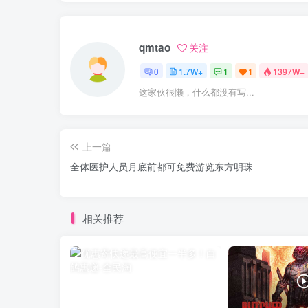
qmtao
关注
0
1.7W+
1
1
1397W+
这家伙很懒，什么都没有写...
上一篇
全体医护人员月底前都可免费游览东方明珠
相关推荐