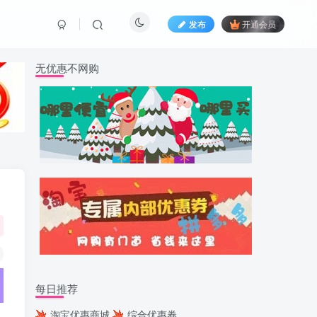
发布
开通会员
无优惠不网购
每日推荐
淘宝优惠商城
综合优惠券