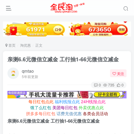
首页
淘优惠
正文
亲测6.6元微信立减金 工行抽1-66元微信立减金
qmtao
关注
5年前更新
0
735
0
每日红包点此
福利线报点此
24H线报点此
饿了么红包
美团每日红包
外卖优惠点此
拼多多每日红包
话费充值优惠
各类会员活动
亲测6.6元微信立减金 工行抽1-66元微信立减金