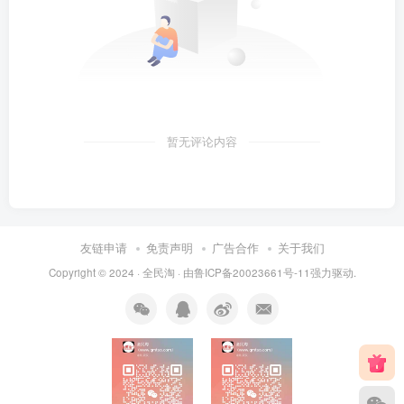
暂无评论内容
友链申请
免责声明
广告合作
关于我们
Copyright © 2024 ·
全民淘
· 由
鲁ICP备20023661号-11
强力驱动.