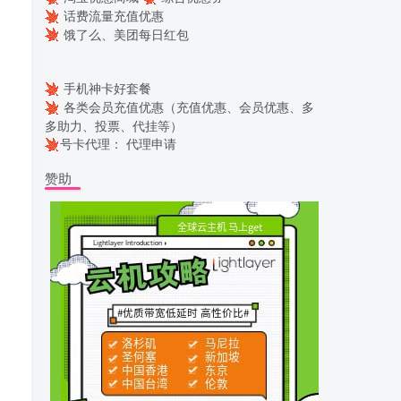
话费流量充值优惠
饿了么、美团每日红包
手机神卡好套餐
各类会员充值优惠（充值优惠、会员优惠、多
多助力、投票、代挂等）
号卡代理：
代理申请
赞助