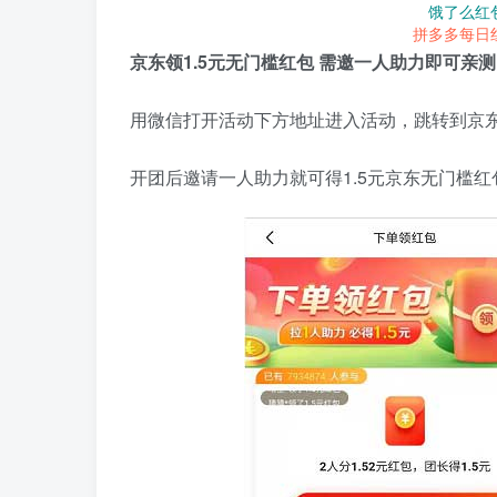
饿了么红
拼多多每日
京东领1.5元无门槛红包 需邀一人助力即可亲
用微信打开活动下方地址进入活动，跳转到京东
开团后邀请一人助力就可得1.5元京东无门槛