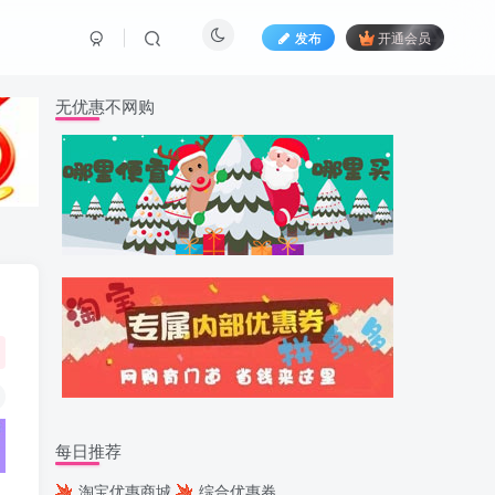
发布
开通会员
无优惠不网购
每日推荐
淘宝优惠商城
综合优惠券