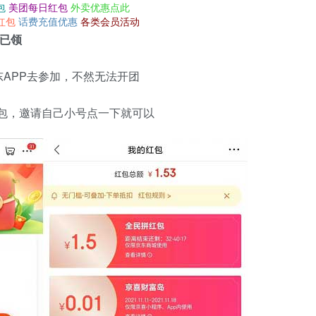
包
美团每日红包
外卖优惠点此
红包
话费充值优惠
各类会员活动
测已领
APP去参加，不然无法开团
红包，邀请自己小号点一下就可以