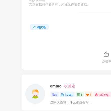
文章版权归作者所有，未经允许请勿转载。
淘优惠
点赞
0
qmtao
关注
0
1.7W+
1
1
1395W+
这家伙很懒，什么都没有写...