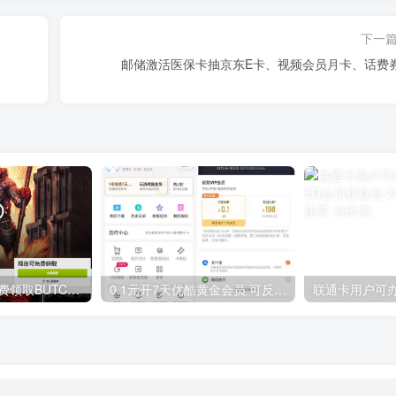
下一
邮储激活医保卡抽京东E卡、视频会员月卡、话费
GOG平台限时免费领取BUTCHER（屠夫）
0.1元开7天优酷黄金会员 可反复开通需要关闭自动续费