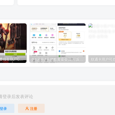
GOG平台限时免费领取BUTCHER（屠夫）
0.1元开7天优酷黄金会员 可反复开通需要关闭自动续费
请登录后发表评论
登录
注册