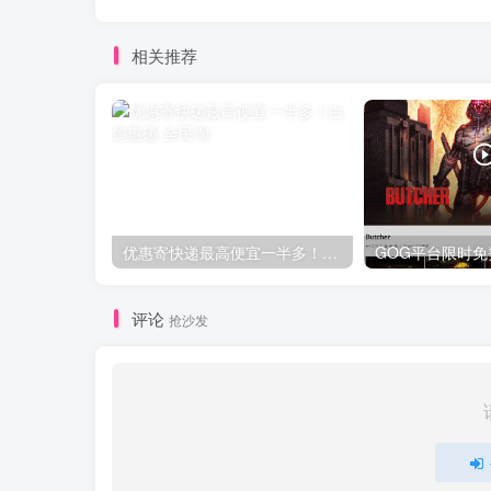
相关推荐
优惠寄快递最高便宜一半多！白鸽惠递
评论
抢沙发