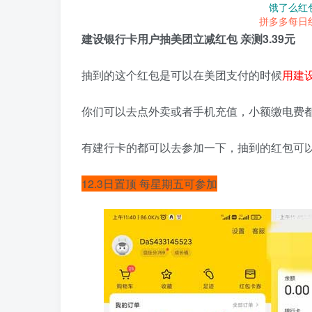
饿了么红
拼多多每日
建设银行卡用户抽美团立减红包 亲测3.39元
抽到的这个红包是可以在美团支付的时候
用建
你们可以去点外卖或者手机充值，小额缴电费
有建行卡的都可以去参加一下，抽到的红包可以
12.3日置顶 每星期五可参加