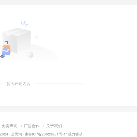
暂无评论内容
免责声明
广告合作
关于我们
 2024 ·
全民淘
· 由
鲁ICP备20023661号-11
强力驱动.