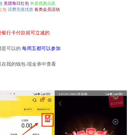
包
美团每日红包
外卖优惠点此
红包
话费充值优惠
各类会员活动
设银行卡付款就可立减的
都是可以的
每周五都可以参加
在我的钱包-现金券中查看