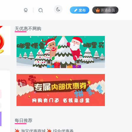
发布
开通会员
无优惠不网购
每日推荐
淘宝优惠商城
综合优惠券