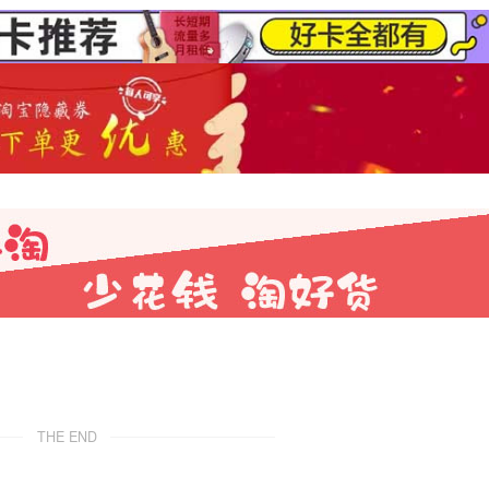
THE END