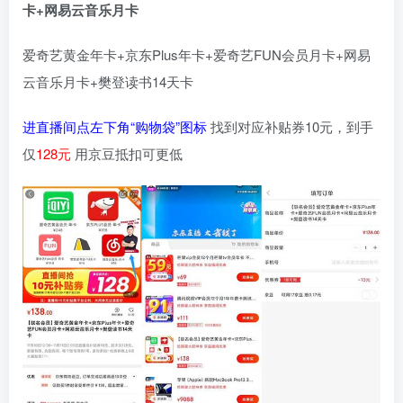
卡+网易云音乐月卡
爱奇艺黄金年卡+京东Plus年卡+爱奇艺FUN会员月卡+网易
云音乐月卡+樊登读书14天卡
进直播间点左下角“购物袋”图标
找到对应补贴券10元，到手
仅
128元
用京豆抵扣可更低