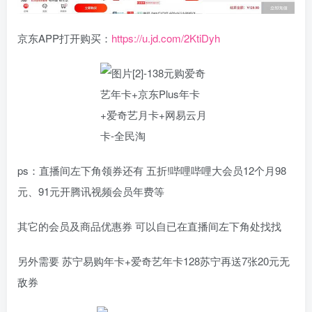
京东APP打开购买：
https://u.jd.com/2KtiDyh
ps：直播间左下角领券还有 五折!哔哩哔哩大会员12个月98
元、91元开腾讯视频会员年费等
其它的会员及商品优惠券 可以自已在直播间左下角处找找
另外需要 苏宁易购年卡+爱奇艺年卡128苏宁再送7张20元无
敌券