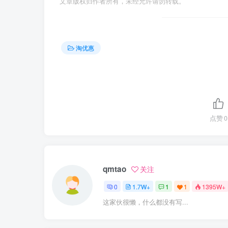
文章版权归作者所有，未经允许请勿转载。
淘优惠
点赞
0
qmtao
关注
0
1.7W+
1
1
1395W+
这家伙很懒，什么都没有写...