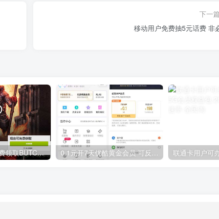
下一
移动用户免费抽5元话费 非
GOG平台限时免费领取BUTCHER（屠夫）
0.1元开7天优酷黄金会员 可反复开通需要关闭自动续费