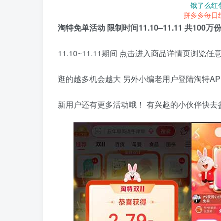
饿了么红
拼多多每日
淘特免单活动 限制时间11.10–11.11 共100
11.10~11.11期间 点击进入商品详情页浏览
逛的越多机会越大 另外小编老用户登陆淘特APP
新用户还有更多活动哦！ 有兴趣的小伙伴快去