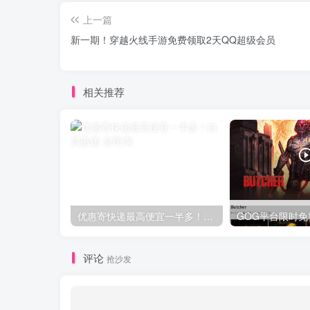
上一篇
新一期！穿越火线手游免费领取2天QQ超级会员
相关推荐
优惠寄快递最高便宜一半多！白鸽惠递
评论
抢沙发