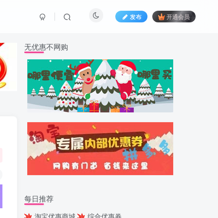
发布
开通会员
无优惠不网购
每日推荐
淘宝优惠商城
综合优惠券