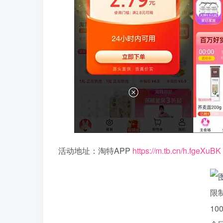
活动地址：淘特APP
https://m.tb.cn/h.fgeXuBK