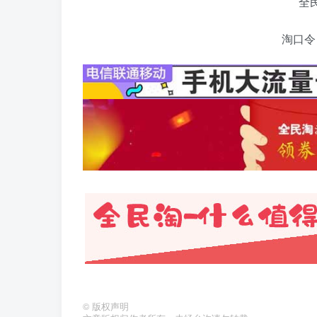
淘口令：
©
版权声明