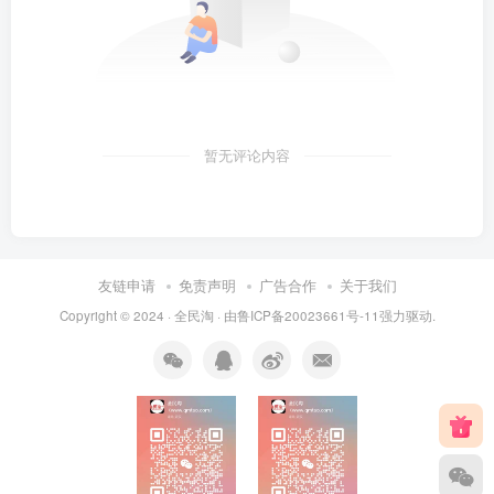
暂无评论内容
友链申请
免责声明
广告合作
关于我们
Copyright © 2024 ·
全民淘
· 由
鲁ICP备20023661号-11
强力驱动.