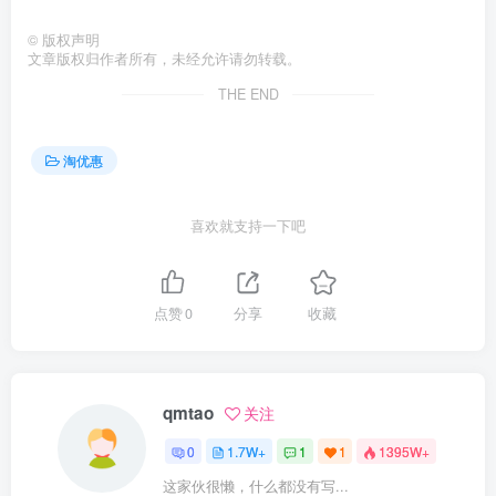
©
版权声明
文章版权归作者所有，未经允许请勿转载。
THE END
淘优惠
喜欢就支持一下吧
点赞
0
分享
收藏
qmtao
关注
0
1.7W+
1
1
1395W+
这家伙很懒，什么都没有写...