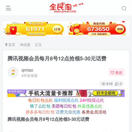
首页
淘优惠
正文
腾讯视频会员每月8号12点抢领5-30元话费
qmtao
关注
4年前更新
916
0
每日红包点此
福利线报点此
24H线报点此
饿了么红包
美团每日红包
外卖优惠点此
拼多多每日红包
话费充值优惠
各类会员活动
腾讯视频会员每月8号12点抢领5-30元话费