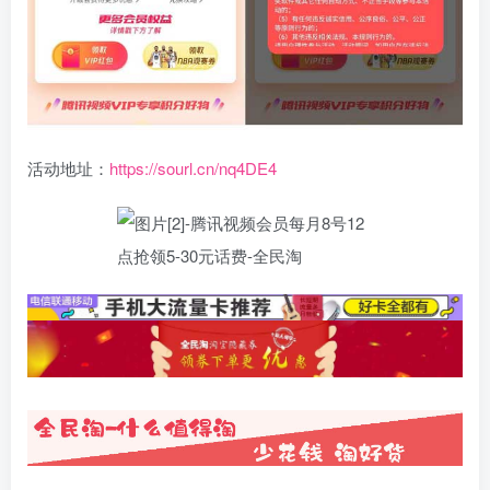
活动地址：
https://sourl.cn/nq4DE4