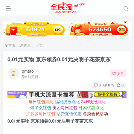
首页
淘优惠
正文
0.01元实物 京东领券0.01元决明子花茶京东
qmtao
关注
5年前更新
0
879
0
每日红包点此
福利线报点此
24H线报点此
饿了么红包
美团每日红包
外卖优惠点此
拼多多每日红包
话费充值优惠
各类会员活动
0.01元实物 京东领券0.01元决明子花茶京东