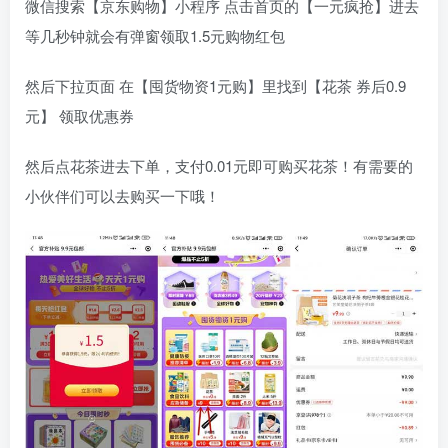
微信搜索【京东购物】小程序 点击首页的【一元疯抢】进去
等几秒钟就会有弹窗领取1.5元购物红包
然后下拉页面 在【囤货物资1元购】里找到【花茶 券后0.9
元】 领取优惠券
然后点花茶进去下单，支付0.01元即可购买花茶！有需要的
小伙伴们可以去购买一下哦！