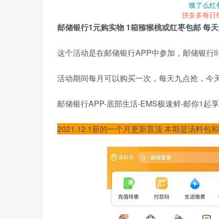
饿了么红
拼多多每日
邮储银行1元购实物 1箱猕猴桃或红枣包邮 每天
这个活动是在邮储银行APP中参加，邮储银行l
活动期间每月可以购买一次，每天九点抢，今
邮储银行APP-底部生活-EMS极速鲜-邮你1
2021.12.1新的一个月更新置顶 本期是汤料包