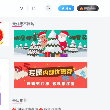
发布
开通会员
无优惠不网购
每日推荐
淘宝优惠商城
综合优惠券