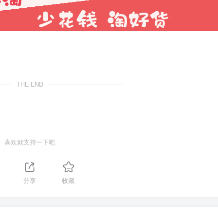
THE END
喜欢就支持一下吧
分享
收藏