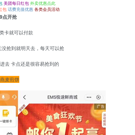
包
美团每日红包
外卖优惠点此
红包
话费充值优惠
各类会员活动
9点开抢
l类卡就可以付款
天没抢到就明天去，每天可以抢
起享进去 卡点还是很容易抢到的
和燕麦煎饼