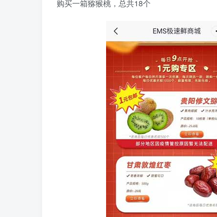
购买一箱猕猴桃，总共18个