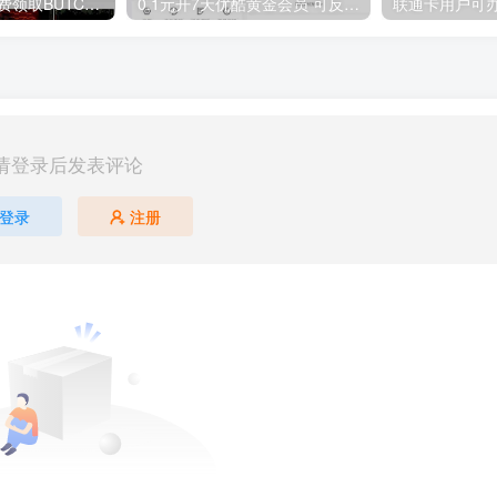
GOG平台限时免费领取BUTCHER（屠夫）
0.1元开7天优酷黄金会员 可反复开通需要关闭自动续费
请登录后发表评论
登录
注册