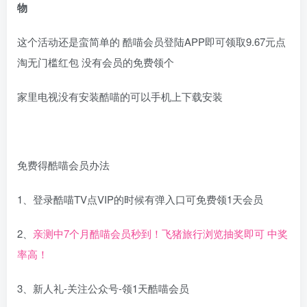
物
这个活动还是蛮简单的 酷喵会员登陆APP即可领取9.67元点
淘无门槛红包 没有会员的免费领个
家里电视没有安装酷喵的可以手机上下载安装
免费得酷喵会员办法
1、登录酷喵TV点VIP的时候有弹入口可免费领1天会员
2、
亲测中7个月酷喵会员秒到！飞猪旅行浏览抽奖即可 中奖
率高！
3、新人礼-关注公众号-领1天酷喵会员