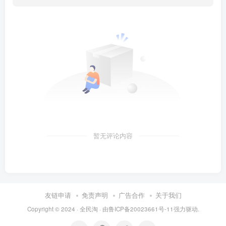
暂无评论内容
友链申请
免责声明
广告合作
关于我们
Copyright © 2024 ·
全民淘
· 由
鲁ICP备20023661号-11
强力驱动.