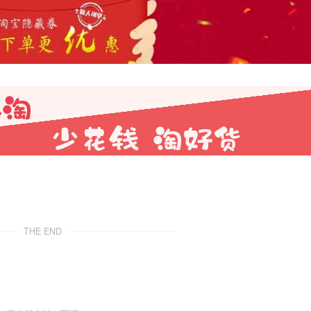
THE END