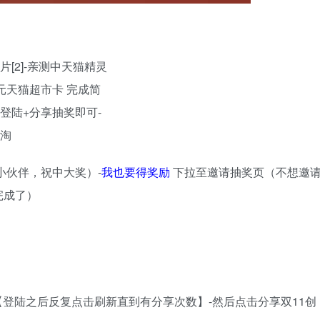
小伙伴，祝中大奖）-
我也要得奖励
下拉至邀请抽奖页（不想邀
完成了）
【登陆之后反复点击刷新直到有分享次数】-然后点击分享双11创