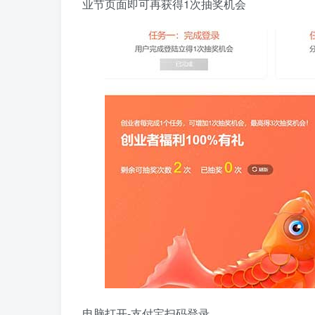
业节页面即可再获得1次抽奖机会
电脑打开-支付宝扫码登录