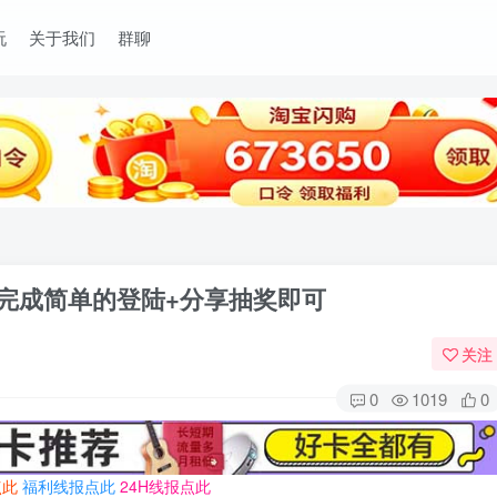
玩
关于我们
群聊
 完成简单的登陆+分享抽奖即可
关注
0
1019
0
点此
福利线报点此
24H线报点此