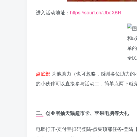
进入活动地址：
https://sourl.cn/UbqX5R
点底部
为他助力（也可忽略，感谢各位助力的
的小伙伴可以直接参与活动二，简单点两下就
二、创业者抽天猫超市卡、苹果电脑等大礼
电脑打开-支付宝扫码登陆-点集顶部任务-登陆