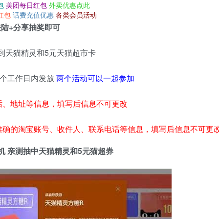
包
美团每日红包
外卖优惠点此
红包
话费充值优惠
各类会员活动
登陆+分享抽奖即可
得到天猫精灵和5元天猫超市卡
30个工作日内发放
两个活动可以一起参加
话、地址等信息，填写后信息不可更改
准确的淘宝账号、收件人、联系电话等信息，填写后信息不可更
6G手机 亲测抽中天猫精灵和5元猫超券