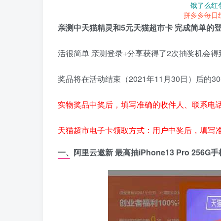
饿了么红
拼多多每日
亲测中天猫精灵和5元天猫超市卡 完成简单的
活很简单 亲测登录+分享获得了2次抽奖机会
奖品将在活动结束（2021年11月30日）后的
实物奖品中奖后，填写准确的收件人、联系电
天猫超市电子卡领取方式：用户中奖后，填写
一、阿里云邀新 最高抽iPhone13 Pro 25