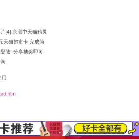
使用
card.htm