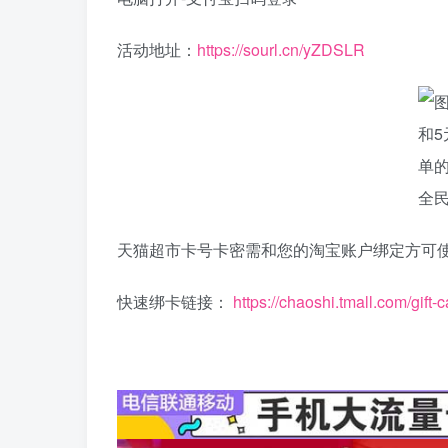
活动地址：
https://sourl.cn/yZDSLR
天猫超市卡号卡密需和您的淘宝账户绑定方可
快速绑卡链接：
https://chaoshi.tmall.com/gift-