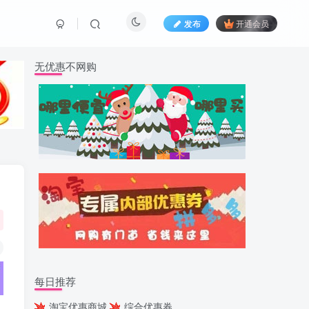
发布
开通会员
无优惠不网购
每日推荐
淘宝优惠商城
综合优惠券