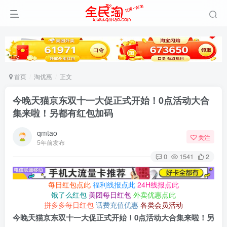
首页
淘优惠
正文
今晚天猫京东双十一大促正式开始！0点活动大合
集来啦！另都有红包加码
qmtao
关注
5年前发布
0
1541
2
每日红包点此
福利线报点此
24H线报点此
饿了么红包
美团每日红包
外卖优惠点此
拼多多每日红包
话费充值优惠
各类会员活动
今晚天猫京东双十一大促正式开始！0点活动大合集来啦！另