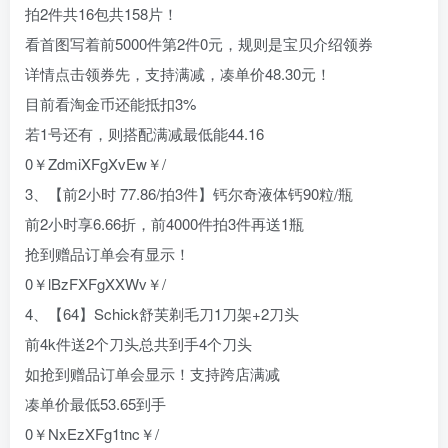
拍2件共16包共158片！
看首图写着前5000件第2件0元，规则是宝贝介绍领券
详情点击领券先，支持满减，凑单价48.30元！
目前看淘金币还能抵扣3%
若1号还有，则搭配满减最低能44.16
0￥ZdmiXFgXvEw￥/
3、【前2小时 77.86/拍3件】钙尔奇液体钙90粒/瓶
前2小时享6.66折，前4000件拍3件再送1瓶
抢到赠品订单会有显示！
0￥lBzFXFgXXWv￥/
4、【64】Schick舒芙剃毛刀1刀架+2刀头
前4k件送2个刀头总共到手4个刀头
如抢到赠品订单会显示！支持跨店满减
凑单价最低53.65到手
0￥NxEzXFg1tnc￥/