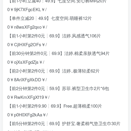
【前1小时立减40┆49.9】七度空间.安心裤M码20片
0￥9jK7XFgcEKL￥/
【单件立减20┆49.9】七度空间.萌睡裤12片
0￥n8wsXFg2qxo￥/
【前1小时第2件0元┆69.9】洁婷.风感透气106片
0￥CjIHXFg2OFs￥/
【前30分钟第2件0元┆69.9】洁婷.棉柔亲肤透气94片
0￥ojXsXFgdZjs￥/
【前2小时第2件0元┆69.9】洁婷..极薄轻柔62片
0￥8AriXFgXkDD￥/
【前2分钟第2件0元┆59.9】苏菲.裤型卫生巾2片*6包
0￥RwKmXFgXf19￥/
【前1小时第2件9.90┆69.9】Free.超薄棉柔100片
0￥p0H0XFg2kAa￥/
【前5分钟第2件0元┆69.9】护舒宝.奢柔棉气垫卫生巾30片