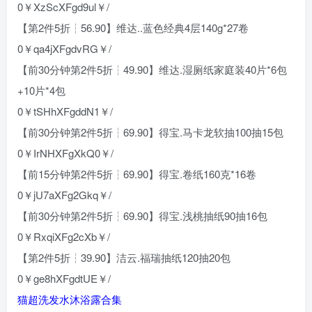
0￥XzScXFgd9ul￥/
【第2件5折┆56.90】维达..蓝色经典4层140g*27卷
0￥qa4jXFgdvRG￥/
【前30分钟第2件5折┆49.90】维达.湿厕纸家庭装40片*6包
+10片*4包
0￥tSHhXFgddN1￥/
【前30分钟第2件5折┆69.90】得宝.马卡龙软抽100抽15包
0￥IrNHXFgXkQ0￥/
【前15分钟第2件5折┆69.90】得宝.卷纸160克*16卷
0￥jU7aXFg2Gkq￥/
【前30分钟第2件5折┆69.90】得宝.浅桃抽纸90抽16包
0￥RxqiXFg2cXb￥/
【第2件5折┆39.90】洁云.福瑞抽纸120抽20包
0￥ge8hXFgdtUE￥/
猫超洗发水沐浴露合集