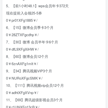
5、【前1小时48.1】wps会员年卡372天
现在提前入会领25-5券
0￥pr01XFg1885￥/
6、【15】微博会员季卡3个月
0￥28ZTXFgcdhp￥/
7、【30】微博 会员半年卡6个月
0￥dfL9XFgXiHW￥/
8、【60】微博会员12个月
0￥6znAXFg1mIt￥/
9、【34】腾讯视频VIP3个月
0￥NURoXFgcSMK￥/
10、【111】腾讯视频vip会员12个月
0￥adhtXFgXVnp￥/
11、【69】腾讯超级影视会员3个月
0￥r1UNXFg13cB￥/