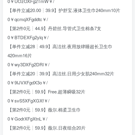
0￥UOzOXFg2TmW￥/
【单件立减20.00┆39.9】护舒宝.液体卫生巾240mm10片
0￥qcmqXFgddtc￥/
【第2件0元┆44.9】丹碧丝.导管式卫生棉条7支
0￥BTDEXFg2ylq￥/
【单件立减28┆49.9】高洁丝.夜用放肆睡超长卫生巾
420mm16片
0￥wy3DXFg2DRl￥/
【单件立减20┆39.9】高洁丝.日用少女肌240mm32片
0￥9IJVXFgdX3o￥/
【第2件0元┆59.9】Free.超薄瞬吸32片
0￥svS5XFgXGXf￥/
【第2件0元┆59.9】薇尔.棉柔卫生巾
0￥GodrXFgXtnL￥/
【第2件0元┆59.9】薇尔.日夜组合20片