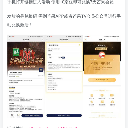
手机打开链接进入活动 使用10京豆即可兑换7天芒果会员
发放的是兑换码 需到芒果APP或者芒果TV会员公众号进行手
动兑换激活！