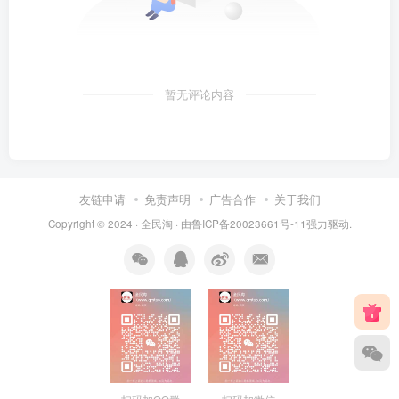
暂无评论内容
友链申请
免责声明
广告合作
关于我们
Copyright © 2024 ·
全民淘
· 由
鲁ICP备20023661号-11
强力驱动.