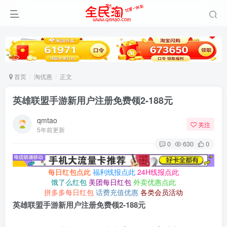
首页
淘优惠
正文
英雄联盟手游新用户注册免费领2-188元
qmtao
关注
5年前更新
0
630
0
每日红包点此
福利线报点此
24H线报点此
饿了么红包
美团每日红包
外卖优惠点此
拼多多每日红包
话费充值优惠
各类会员活动
英雄联盟手游新用户注册免费领2-188元