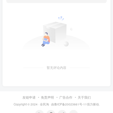
暂无评论内容
友链申请
免责声明
广告合作
关于我们
Copyright © 2024 ·
全民淘
· 由
鲁ICP备20023661号-11
强力驱动.