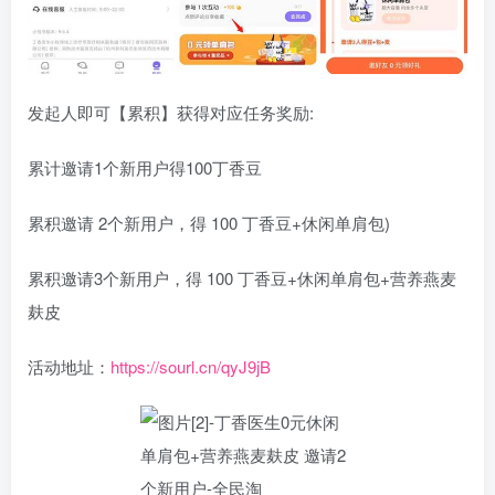
发起人即可【累积】获得对应任务奖励:
累计邀请1个新用户得100丁香豆
累积邀请 2个新用户，得 100 丁香豆+休闲单肩包)
累积邀请3个新用户，得 100 丁香豆+休闲单肩包+营养燕麦
麸皮
活动地址：
https://sourl.cn/qyJ9jB