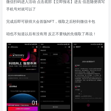
微信扫码进入活动 点击底部【立即报名】进去 信息随便填写
手机号对就可以了
完成后即可获得大会首版NFT，领取之后秒到微信卡包
咱也不知道以后有没有用 反正不要钱的先领取了再说！