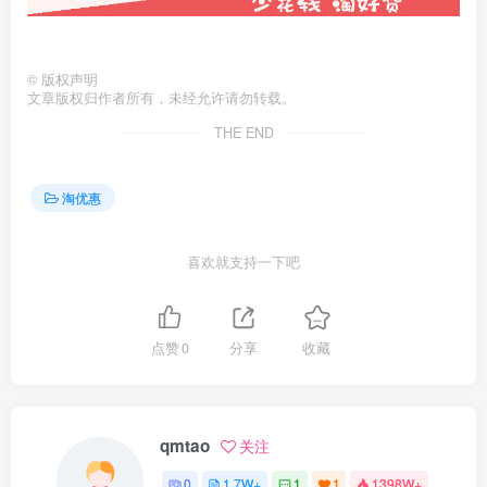
©
版权声明
文章版权归作者所有，未经允许请勿转载。
THE END
淘优惠
喜欢就支持一下吧
点赞
0
分享
收藏
qmtao
关注
0
1.7W+
1
1
1398W+