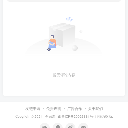
暂无评论内容
友链申请
免责声明
广告合作
关于我们
Copyright © 2024 ·
全民淘
· 由
鲁ICP备20023661号-11
强力驱动.