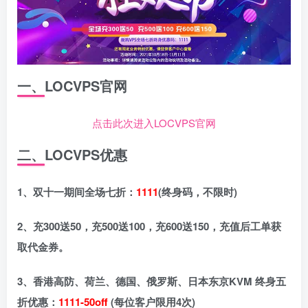
一、LOCVPS官网
点击此次进入LOCVPS官网
二、LOCVPS优惠
1、双十一期间全场七折：
1111
(终身码，不限时)
2、充300送50，充500送100，充600送150，充值后工单获
取代金券。
3、香港高防、荷兰、德国、俄罗斯、日本东京KVM 终身五
折优惠：
1111-50off
(每位客户限用4次)