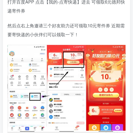
打开百度APP 点击【我的-点寄快递】进去 可领取6元德邦快
递寄件券
然后点右上角邀请三个好友助力还可领取10元寄件券 近期需
要寄快递的小伙伴们可以领取一下！