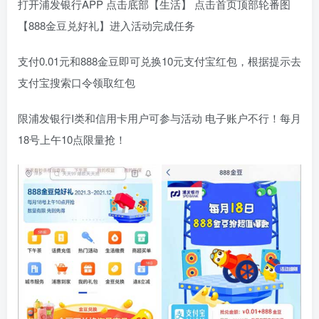
打开浦发银行APP 点击底部【生活】 点击首页顶部轮番图
【888金豆兑好礼】进入活动完成任务
支付0.01元和888金豆即可兑换10元支付宝红包，根据提示去
支付宝搜索口令领取红包
限浦发银行I类和信用卡用户可参与活动 电子账户不行！每月
18号上午10点限量抢！