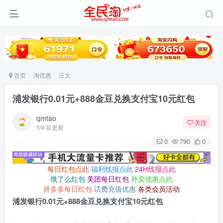
首页
淘优惠
正文
浦发银行0.01元+888金豆兑换支付宝10元红包
qmtao
关注
5年前更新
0
790
0
每日红包点此
福利线报点此
24H线报点此
饿了么红包
美团每日红包
外卖优惠点此
拼多多每日红包
话费充值优惠
各类会员活动
浦发银行0.01元+888金豆兑换支付宝10元红包