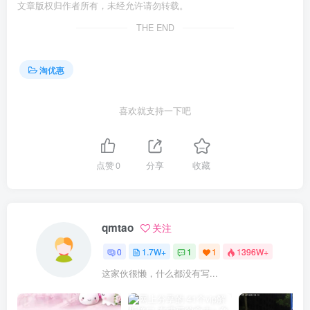
文章版权归作者所有，未经允许请勿转载。
THE END
淘优惠
喜欢就支持一下吧
点赞
0
分享
收藏
qmtao
关注
0
1.7W+
1
1
1396W+
这家伙很懒，什么都没有写...