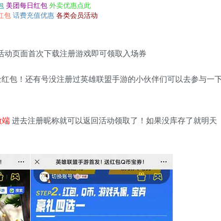
包
美团每日红包
外卖优惠点此
红包
话费充值优惠
各类会员活动
活动页面首次下载注册游戏即可领取入场券
现金红包！还有号没注册过英雄联盟手游的小伙伴们可以去参与一
微端
进去注册昵称就可以返回活动领取了！如果没库存了就明天