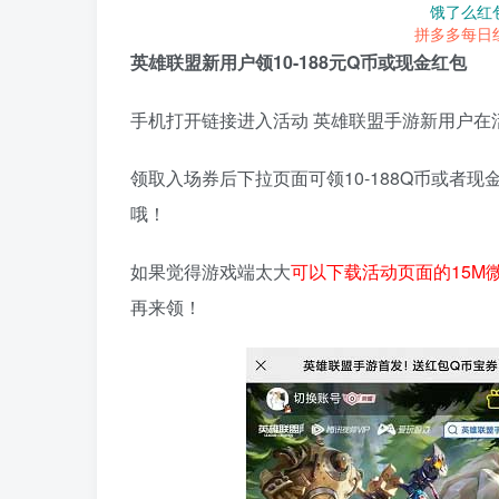
饿了么红
拼多多每日
英雄联盟新用户领10-188元Q币或现金红包
手机打开链接进入活动 英雄联盟手游新用户在
领取入场券后下拉页面可领10-188Q币或者
哦！
如果觉得游戏端太大
可以下载活动页面的15M
再来领！