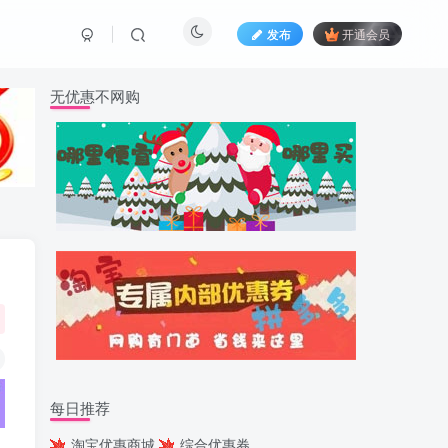
发布
开通会员
无优惠不网购
每日推荐
淘宝优惠商城
综合优惠券