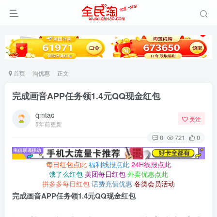
首页
淘优惠
正文
完成画音APP任务领1.4元QQ现金红包
qmtao
关注
5年前更新
0
721
0
每日红包点此
福利线报点此
24H线报点此
饿了么红包
美团每日红包
外卖优惠点此
拼多多每日红包
话费充值优惠
各类会员活动
完成画音APP任务领1.4元QQ现金红包