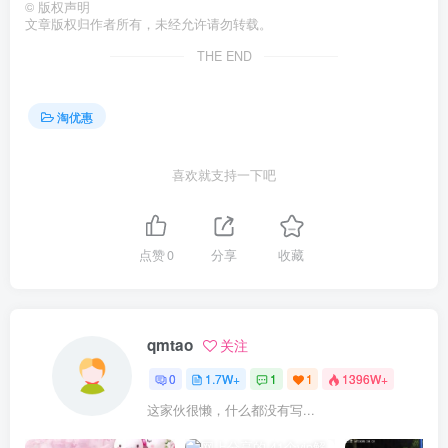
©
版权声明
文章版权归作者所有，未经允许请勿转载。
THE END
淘优惠
喜欢就支持一下吧
点赞
0
分享
收藏
qmtao
关注
0
1.7W+
1
1
1396W+
这家伙很懒，什么都没有写...