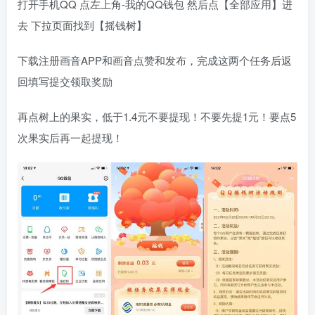
打开手机QQ 点左上角-我的QQ钱包 然后点【全部应用】进
去 下拉页面找到【摇钱树】
下载注册画音APP和画音点赞和发布，完成这两个任务后返
回填写提交领取奖励
再点树上的果实，低于1.4元不要提现！不要先提1元！要点5
次果实后再一起提现！