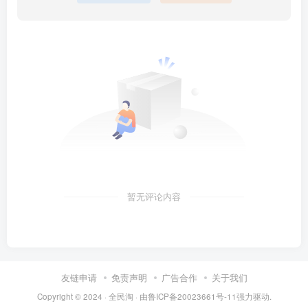
暂无评论内容
友链申请
免责声明
广告合作
关于我们
Copyright © 2024 ·
全民淘
· 由
鲁ICP备20023661号-11
强力驱动.