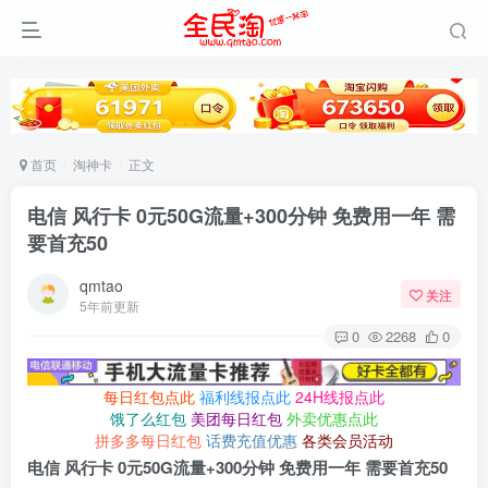
首页
淘神卡
正文
电信 风行卡 0元50G流量+300分钟 免费用一年 需
要首充50
qmtao
关注
5年前更新
0
2268
0
每日红包点此
福利线报点此
24H线报点此
饿了么红包
美团每日红包
外卖优惠点此
拼多多每日红包
话费充值优惠
各类会员活动
电信 风行卡 0元50G流量+300分钟 免费用一年 需要首充50