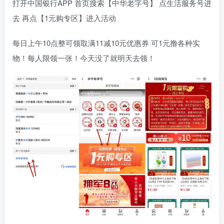
打开中国银行APP 首页搜索【中华老字号】 点生活服务号进
去 再点【1元购专区】进入活动
每日上午10点整可领取满11减10元优惠券 可1元撸各种实
物！每人限领一张！今天没了就明天去领！