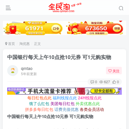
首页
淘优惠
正文
中国银行每天上午10点抢10元券 可1元购实物
qmtao
关注
5年前更新
0
627
0
每日红包点此
福利线报点此
24H线报点此
饿了么红包
美团每日红包
外卖优惠点此
拼多多每日红包
话费充值优惠
各类会员活动
中国银行每天上午10点抢10元券 可1元购实物