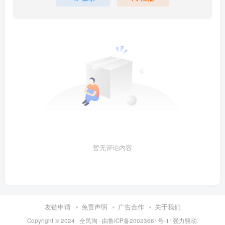
暂无评论内容
友链申请
免责声明
广告合作
关于我们
Copyright © 2024 ·
全民淘
· 由
鲁ICP备20023661号-11
强力驱动.