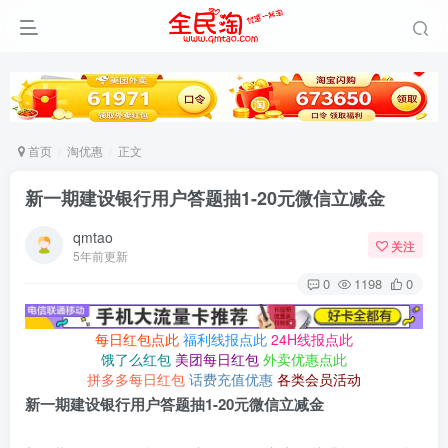
首页
淘优惠
正文
新一期建设银行用户答题抽1-20元微信立减金
qmtao
关注
5年前更新
0
1198
0
每日红包点此
福利线报点此
24H线报点此
饿了么红包
美团每日红包
外卖优惠点此
拼多多每日红包
话费充值优惠
各类会员活动
新一期建设银行用户答题抽1-20元微信立减金