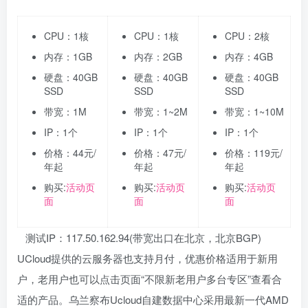
CPU：1核
CPU：1核
CPU：2核
内存：1GB
内存：2GB
内存：4GB
硬盘：40GB
硬盘：40GB
硬盘：40GB
SSD
SSD
SSD
带宽：1M
带宽：1~2M
带宽：1~10M
IP：1个
IP：1个
IP：1个
价格：44元/
价格：47元/
价格：119元/
年起
年起
年起
购买:
活动页
购买:
活动页
购买:
活动页
面
面
面
测试IP：117.50.162.94(带宽出口在北京，北京BGP)
UCloud提供的云服务器也支持月付，优惠价格适用于新用
户，老用户也可以点击页面“不限新老用户多台专区”查看合
适的产品。乌兰察布Ucloud自建数据中心采用最新一代AMD