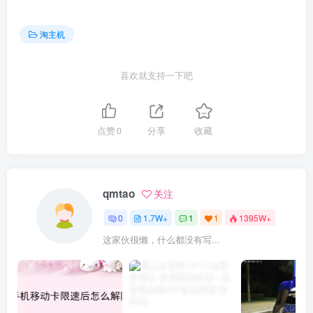
淘主机
喜欢就支持一下吧
点赞
0
分享
收藏
qmtao
关注
0
1.7W+
1
1
1395W+
这家伙很懒，什么都没有写...